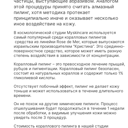
частицы, выступающие абразивом.
Аналогом
этой процедуры принято считать алмазный
пилинг
, хотя методика протекает
принципиально иначе и оказывает несколько
иное воздействие на кожу.
В космологической студии Myskincare используется
самый популярный среди коралловых пилингов
средства из линейки Rose de Mer, которые выпускаются
израильским производителем “Кристина”. Это срединно-
поверхностное средство, которое может иметь разную
степень воздействия в зависимости от концентрации.
Коралловый пилинг – это превосходное лечение прыщей,
рубцов и пигментации. Коралловый пилинг безопасен,
состоит из натуральных кораллов и содержит только 1%
гликолиевой кислоты.
Отсутствует побочный эффект, пилинг не делает кожу
тоньше и может использоваться в течение длительного
времени.
Он не похож на другие химические пилинги. Процесс
отшелушивания будет продолжаться в течение 1 недели
после обработки, а видимые улучшения кожи можно
увидеть после 3 процедур.
Стоимость кораллового пилинга в нашей студии