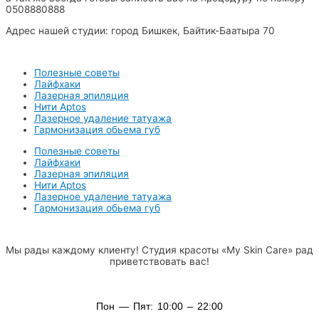
0508880888
Адрес нашей студии: город Бишкек, Байтик-Баатыра 70
Полезные советы
Лайфхаки
Лазерная эпиляция
Нити Aptos
Лазерное удаление татуажа
Гармонизация обьема губ
Полезные советы
Лайфхаки
Лазерная эпиляция
Нити Aptos
Лазерное удаление татуажа
Гармонизация обьема губ
Мы рады каждому клиенту! Студия красоты «My Skin Care» рад
приветствовать вас!
Пон — Пят: 10:00 – 22:00