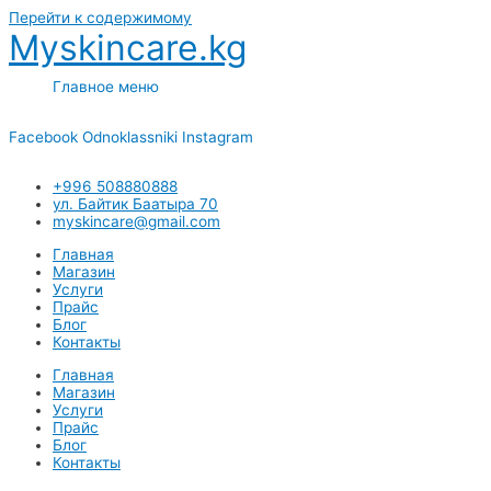
Перейти к содержимому
Myskincare.kg
Главное меню
Facebook
Odnoklassniki
Instagram
+996 508880888
ул. Байтик Баатыра 70
myskincare@gmail.com
Главная
Магазин
Услуги
Прайс
Блог
Контакты
Главная
Магазин
Услуги
Прайс
Блог
Контакты