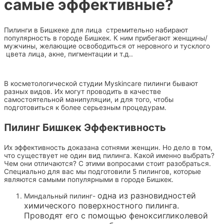
самые эффективные?
Пилинги в Бишкеке для лица стремительно набирают
популярность в городе Бишкек. К ним прибегают женщины/
мужчины, желающие освободиться от неровного и тусклого
цвета лица, акне, пигментации и т.д..
В косметологической студии Myskincare пилинги бывают
разных видов. Их могут проводить в качестве
самостоятельной манипуляции, и для того, чтобы
подготовиться к более серьезным процедурам.
Пилинг Бишкек Эффективность
Их эффективность доказана сотнями женщин. Но дело в том,
что существует не один вид пилинга. Какой именно выбрать?
Чем они отличаются? С этими вопросами стоит разобраться.
Специально для вас мы подготовили 5 пилингов, которые
являются самыми популярными в городе Бишкек.
одна из разновидностей
Миндальный пилинг-
химического поверхностного пилинга.
Проводят его с помощью феноксигликолевой