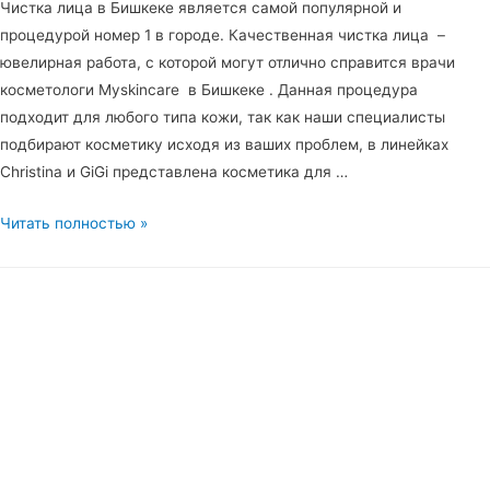
Чистка лица в Бишкеке является самой популярной и
процедурой номер 1 в городе. Качественная чистка лица –
ювелирная работа, с которой могут отлично справится врачи
косметологи Myskincare в Бишкеке . Данная процедура
подходит для любого типа кожи, так как наши специалисты
подбирают косметику исходя из ваших проблем, в линейках
Christina и GiGi представлена косметика для …
Чистка
Читать полностью »
лица
в
Бишкеке
от
Myskincare